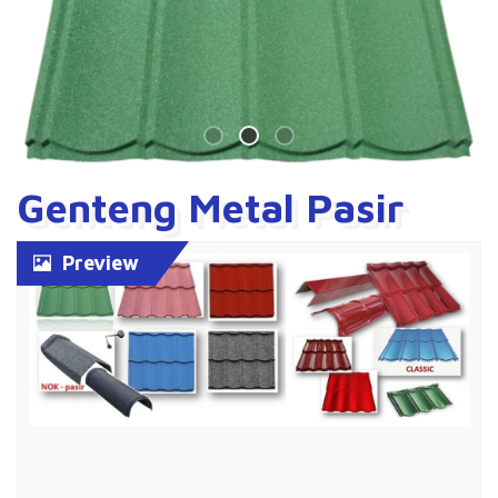
Genteng Metal Pasir
Preview