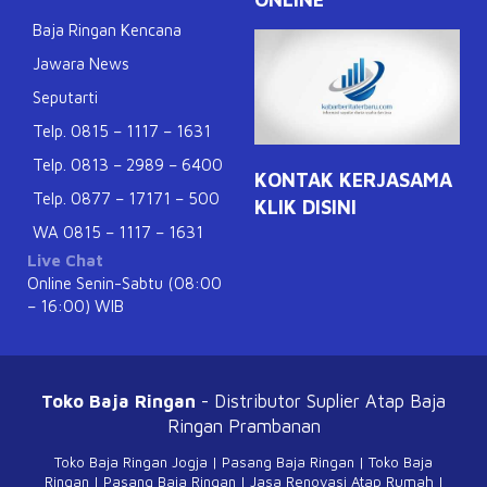
Baja Ringan Kencana
Jawara News
Seputarti
Telp. 0815 – 1117 – 1631
Telp. 0813 – 2989 – 6400
KONTAK KERJASAMA
Telp. 0877 – 17171 – 500
KLIK DISINI
WA 0815 – 1117 – 1631
Live Chat
Online Senin-Sabtu (08:00
– 16:00) WIB
Toko Baja Ringan
- Distributor Suplier Atap
Baja
Ringan Prambanan
Toko Baja Ringan Jogja
|
Pasang Baja Ringan
|
Toko Baja
Ringan
|
Pasang Baja Ringan
|
Jasa Renovasi Atap Rumah
|