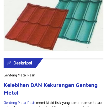
Deskripsi
Genteng Metal Pasir
Kelebihan DAN Kekurangan Genteng
Metal
Genteng Metal Pasir
memiliki ciri fisik yang sama, namun tetap