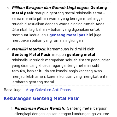
Pilihan Beragam dan Ramah Lingkungan.
Genteng
metal pasir
maupun genteng metal minimalis sama –
sama memiliki pilihan warna yang beragam, sehingga
mudah disesuaikan dengan warna dinding rumah Anda.
Ditambah lagi bahan – bahan yang digunakan untuk
membuat kedua jenis
genteng metal pasir
ini juga
merupakan bahan yang ramah lingkungan.
Memiliki Interlock.
Kemampuan ini dimiliki oleh
Genteng Metal Pasir
maupun
genteng metal
minimalis.
Interlock merupakan sebuah sistem penguncian
yang dirancang khusus, agar genteng metal ini sulit
terbuka, berkat itu dalam kondisi angin kencang akan
menjadi lebih aman, karena kuncian yang mengikat antar
lembaran genteng metal.
Baca Juga :
Atap Galvalum Anti Panas
Kekurangan Genteng Metal Pasir
Peredaman Panas Rendah.
Genteng metal berpasir
dilengkapi dengan lapisan dengan kandungan galvalume